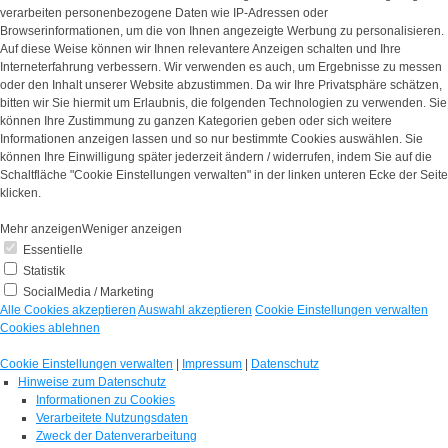
verarbeiten personenbezogene Daten wie IP-Adressen oder
Browserinformationen, um die von Ihnen angezeigte Werbung zu personalisieren.
Auf diese Weise können wir Ihnen relevantere Anzeigen schalten und Ihre
Interneterfahrung verbessern. Wir verwenden es auch, um Ergebnisse zu messen
oder den Inhalt unserer Website abzustimmen. Da wir Ihre Privatsphäre schätzen,
bitten wir Sie hiermit um Erlaubnis, die folgenden Technologien zu verwenden. Sie
können Ihre Zustimmung zu ganzen Kategorien geben oder sich weitere
Informationen anzeigen lassen und so nur bestimmte Cookies auswählen. Sie
können Ihre Einwilligung später jederzeit ändern / widerrufen, indem Sie auf die
Schaltfläche "Cookie Einstellungen verwalten" in der linken unteren Ecke der Seite
klicken.
Mehr anzeigen
Weniger anzeigen
Essentielle
Statistik
SocialMedia / Marketing
Alle Cookies akzeptieren
Auswahl akzeptieren
Cookie Einstellungen verwalten
Cookies ablehnen
Cookie Einstellungen verwalten
|
Impressum
|
Datenschutz
Hinweise zum Datenschutz
Informationen zu Cookies
Verarbeitete Nutzungsdaten
Zweck der Datenverarbeitung