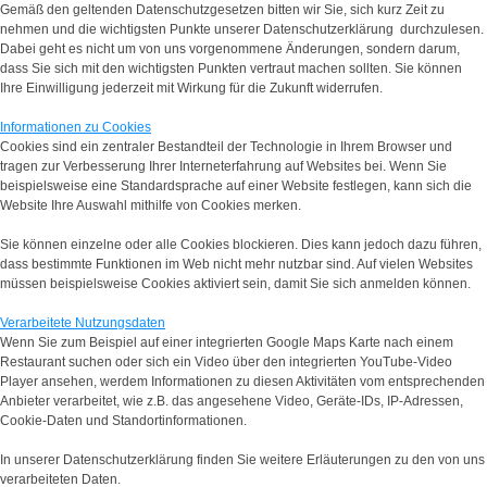
Gemäß den geltenden Datenschutzgesetzen bitten wir Sie, sich kurz Zeit zu
nehmen und die wichtigsten Punkte unserer Datenschutzerklärung durchzulesen.
Dabei geht es nicht um von uns vorgenommene Änderungen, sondern darum,
dass Sie sich mit den wichtigsten Punkten vertraut machen sollten. Sie können
Ihre Einwilligung jederzeit mit Wirkung für die Zukunft widerrufen.
Informationen zu Cookies
Cookies sind ein zentraler Bestandteil der Technologie in Ihrem Browser und
tragen zur Verbesserung Ihrer Interneterfahrung auf Websites bei. Wenn Sie
beispielsweise eine Standardsprache auf einer Website festlegen, kann sich die
Website Ihre Auswahl mithilfe von Cookies merken.
Sie können einzelne oder alle Cookies blockieren. Dies kann jedoch dazu führen,
dass bestimmte Funktionen im Web nicht mehr nutzbar sind. Auf vielen Websites
müssen beispielsweise Cookies aktiviert sein, damit Sie sich anmelden können.
Verarbeitete Nutzungsdaten
Wenn Sie zum Beispiel auf einer integrierten Google Maps Karte nach einem
Restaurant suchen oder sich ein Video über den integrierten YouTube-Video
Player ansehen, werdem Informationen zu diesen Aktivitäten vom entsprechenden
Anbieter verarbeitet, wie z.B. das angesehene Video, Geräte-IDs, IP-Adressen,
Cookie-Daten und Standortinformationen.
In unserer Datenschutzerklärung finden Sie weitere Erläuterungen zu den von uns
verarbeiteten Daten.