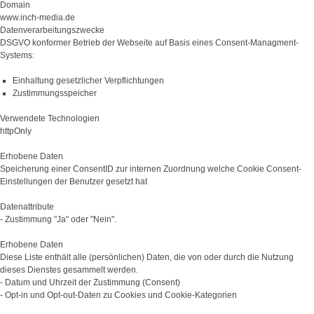
Domain
www.inch-media.de
Datenverarbeitungszwecke
DSGVO konformer Betrieb der Webseite auf Basis eines Consent-Managment-
Systems:
Einhaltung gesetzlicher Verpflichtungen
Zustimmungsspeicher
Verwendete Technologien
httpOnly
Erhobene Daten
Speicherung einer ConsentID zur internen Zuordnung welche Cookie Consent-
Einstellungen der Benutzer gesetzt hat
Datenattribute
- Zustimmung "Ja" oder "Nein".
Erhobene Daten
Diese Liste enthält alle (persönlichen) Daten, die von oder durch die Nutzung
dieses Dienstes gesammelt werden.
- Datum und Uhrzeit der Zustimmung (Consent)
- Opt-in und Opt-out-Daten zu Cookies und Cookie-Kategorien