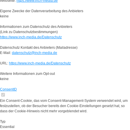
Webseite:
https://www.inch-media.de
Eigene Zwecke der Datenverarbeitung des Anbieters
keine
Informationen zum Datenschutz des Anbieters
(Link zu Datenschutzbestimmungen)
https://www.inch-media.de/Datenschutz
Datenschutz Kontakt des Anbieters (Mailadresse)
E-Mail:
datenschutz@inch-media.de
URL:
https://www.inch-media.de/Datenschutz
Weitere Informationen zum Opt-out
keine
ConsentID
Ein Consent-Cookie, das vom Consent-Management-System verwendet wird, um
festzustellen, ob der Besucher bereits den Cookie-Einstellungen gesetzt hat, so
dass der Cookie-Hinweis nicht mehr vorgeblendet wird.
Typ
Essential