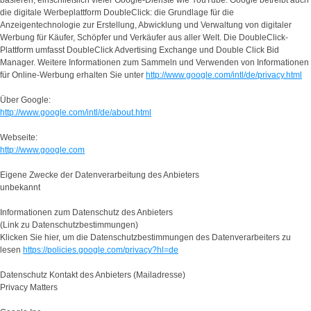
die digitale Werbeplattform DoubleClick: die Grundlage für die
Anzeigentechnologie zur Erstellung, Abwicklung und Verwaltung von digitaler
Werbung für Käufer, Schöpfer und Verkäufer aus aller Welt. Die DoubleClick-
Plattform umfasst DoubleClick Advertising Exchange und Double Click Bid
Manager. Weitere Informationen zum Sammeln und Verwenden von Informationen
für Online-Werbung erhalten Sie unter
http://www.google.com/intl/de/privacy.html
Über Google:
http://www.google.com/intl/de/about.html
Webseite:
http://www.google.com
Eigene Zwecke der Datenverarbeitung des Anbieters
unbekannt
Informationen zum Datenschutz des Anbieters
(Link zu Datenschutzbestimmungen)
Klicken Sie hier, um die Datenschutzbestimmungen des Datenverarbeiters zu
lesen
https://policies.google.com/privacy?hl=de
Datenschutz Kontakt des Anbieters (Mailadresse)
Privacy Matters