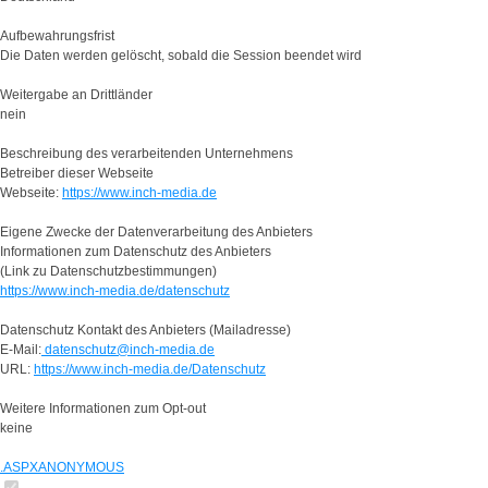
Aufbewahrungsfrist
Die Daten werden gelöscht, sobald die Session beendet wird
Weitergabe an Drittländer
nein
Beschreibung des verarbeitenden Unternehmens
Betreiber dieser Webseite
Webseite:
https://www.inch-media.de
Eigene Zwecke der Datenverarbeitung des Anbieters
Informationen zum Datenschutz des Anbieters
(Link zu Datenschutzbestimmungen)
https://www.inch-media.de/datenschutz
Datenschutz Kontakt des Anbieters (Mailadresse)
E-Mail:
datenschutz@inch-media.de
URL:
https://www.inch-media.de/Datenschutz
Weitere Informationen zum Opt-out
keine
.ASPXANONYMOUS