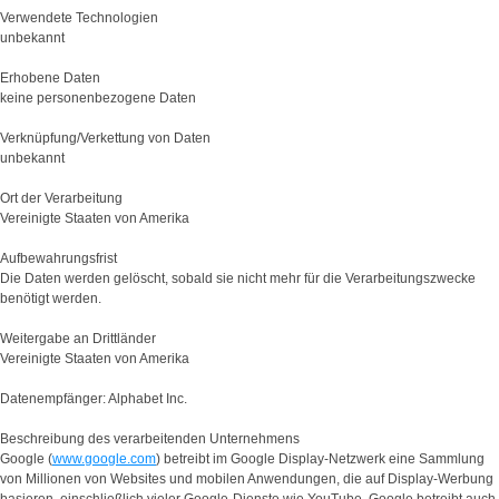
Verwendete Technologien
unbekannt
Erhobene Daten
keine personenbezogene Daten
Verknüpfung/Verkettung von Daten
unbekannt
Ort der Verarbeitung
Vereinigte Staaten von Amerika
Aufbewahrungsfrist
Die Daten werden gelöscht, sobald sie nicht mehr für die Verarbeitungszwecke
benötigt werden.
Weitergabe an Drittländer
Vereinigte Staaten von Amerika
Datenempfänger: Alphabet Inc.
Beschreibung des verarbeitenden Unternehmens
Google (
www.google.com
) betreibt im Google Display-Netzwerk eine Sammlung
von Millionen von Websites und mobilen Anwendungen, die auf Display-Werbung
basieren, einschließlich vieler Google-Dienste wie YouTube. Google betreibt auch