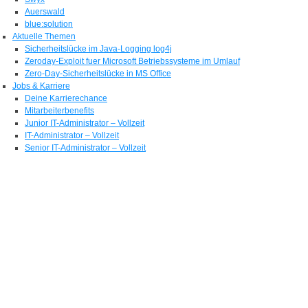
Auerswald
blue:solution
Aktuelle Themen
Sicherheitslücke im Java-Logging log4j
Zeroday-Exploit fuer Microsoft Betriebssysteme im Umlauf
Zero-Day-Sicherheitslücke in MS Office
Jobs & Karriere
Deine Karrierechance
Mitarbeiterbenefits
Junior IT-Administrator – Vollzeit
IT-Administrator – Vollzeit
Senior IT-Administrator – Vollzeit