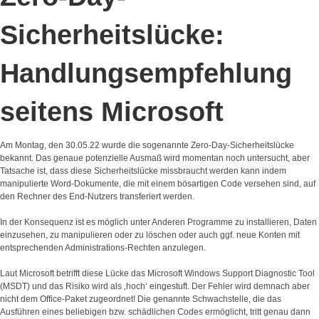
Sicherheitslücke:
Handlungsempfehlung
seitens Microsoft
Am Montag, den 30.05.22 wurde die sogenannte Zero-Day-Sicherheitslücke
bekannt. Das genaue potenzielle Ausmaß wird momentan noch untersucht, aber
Tatsache ist, dass diese Sicherheitslücke missbraucht werden kann indem
manipulierte Word-Dokumente, die mit einem bösartigen Code versehen sind, auf
den Rechner des End-Nutzers transferiert werden.
In der Konsequenz ist es möglich unter Anderen Programme zu installieren, Daten
einzusehen, zu manipulieren oder zu löschen oder auch ggf. neue Konten mit
entsprechenden Administrations-Rechten anzulegen.
Laut Microsoft betrifft diese Lücke das Microsoft Windows Support Diagnostic Tool
(MSDT) und das Risiko wird als ‚hoch‘ eingestuft. Der Fehler wird demnach aber
nicht dem Office-Paket zugeordnet! Die genannte Schwachstelle, die das
Ausführen eines beliebigen bzw. schädlichen Codes ermöglicht, tritt genau dann