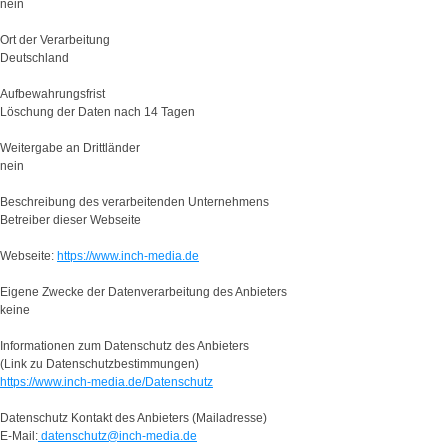
nein
Ort der Verarbeitung
Deutschland
Aufbewahrungsfrist
Löschung der Daten nach 14 Tagen
Weitergabe an Drittländer
nein
Beschreibung des verarbeitenden Unternehmens
Betreiber dieser Webseite
Webseite:
https://www.inch-media.de
Eigene Zwecke der Datenverarbeitung des Anbieters
keine
Informationen zum Datenschutz des Anbieters
(Link zu Datenschutzbestimmungen)
https://www.inch-media.de/Datenschutz
Datenschutz Kontakt des Anbieters (Mailadresse)
E-Mail:
datenschutz@inch-media.de