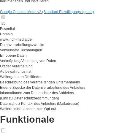
herunterladen und installieren.
Google Consent Mode v2 (Standard Einwilligungssignale)
Typ
Essential
Domain
www.inch-media.de
Datenverarbeitungszwecke
Verwendete Technologien
Erhobene Daten
Verknüpfung/Verkettung von Daten
Ort der Verarbeitung
Aufbewahrungsfrist
Weitergabe an Drittländer
Beschreibung des verarbeitenden Unternehmens
Eigene Zwecke der Datenverarbeitung des Anbieters
Informationen zum Datenschutz des Anbieters
(Link zu Datenschutzbestimmungen)
Datenschutz Kontakt des Anbieters (Mailadresse)
Weitere Informationen zum Opt-out
Funktionale