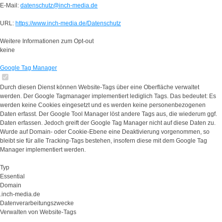
E-Mail:
datenschutz@inch-media.de
URL:
https://www.inch-media.de/Datenschutz
Weitere Informationen zum Opt-out
keine
Google Tag Manager
Durch diesen Dienst können Website-Tags über eine Oberfläche verwaltet
werden. Der Google Tagmanager implementiert lediglich Tags. Das bedeutet: Es
werden keine Cookies eingesetzt und es werden keine personenbezogenen
Daten erfasst. Der Google Tool Manager löst andere Tags aus, die wiederum ggf.
Daten erfassen. Jedoch greift der Google Tag Manager nicht auf diese Daten zu.
Wurde auf Domain- oder Cookie-Ebene eine Deaktivierung vorgenommen, so
bleibt sie für alle Tracking-Tags bestehen, insofern diese mit dem Google Tag
Manager implementiert werden.
Typ
Essential
Domain
.inch-media.de
Datenverarbeitungszwecke
Verwalten von Website-Tags