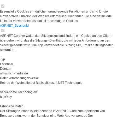
Essenzielle Cookies ermöglichen grundlegende Funktionen und sind für die
einwandfreie Funktion der Website erforderlich. Hier finden Sie eine detaillierte
Liste der verwendeten essentiell notwendigen Cookies.
ASP.NET_SessionId
ASP.NET Core verwaltet den Sitzungszustand, indem ein Cookie an den Client
übergeben wird, das die Sitzungs-ID enthält, die mit jeder Anforderung an den
Server gesendet wird. Die App verwendet die Sitzungs-ID, um die Sitzungsdaten
abzurufen.
Typ
Essential
Domain
www.inch-media.de
Datenverarbeitungszwecke
Betrieb der Webseite auf Basis Microsoft.NET Technologie
Verwendete Technologien
httpOnly
Erhobene Daten
Der Sitzungszustand ist ein Szenario in ASP.NET Core zum Speichern von
Benutzerdaten, wenn der Benutzer eine Web-App verwendet. Der