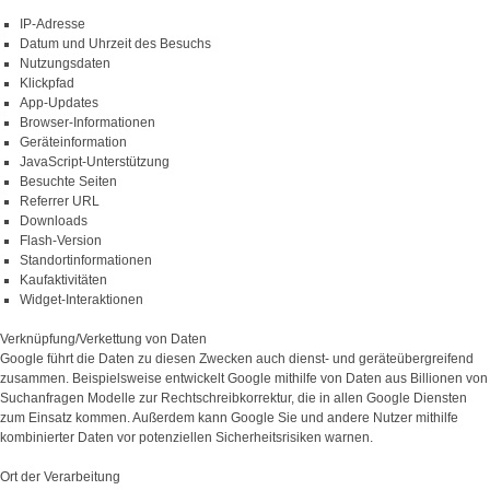
IP-Adresse
Datum und Uhrzeit des Besuchs
Nutzungsdaten
Klickpfad
App-Updates
Browser-Informationen
Geräteinformation
JavaScript-Unterstützung
Besuchte Seiten
Referrer URL
Downloads
Flash-Version
Standortinformationen
Kaufaktivitäten
Widget-Interaktionen
Verknüpfung/Verkettung von Daten
Google führt die Daten zu diesen Zwecken auch dienst- und geräteübergreifend
zusammen. Beispielsweise entwickelt Google mithilfe von Daten aus Billionen von
Suchanfragen Modelle zur Rechtschreibkorrektur, die in allen Google Diensten
zum Einsatz kommen. Außerdem kann Google Sie und andere Nutzer mithilfe
kombinierter Daten vor potenziellen Sicherheitsrisiken warnen.
Ort der Verarbeitung