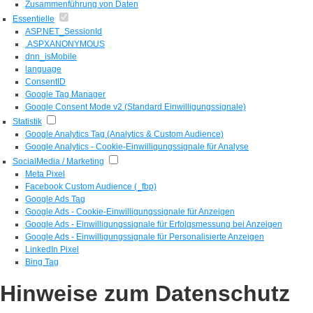
Zusammenführung von Daten
Essentielle
ASP.NET_SessionId
.ASPXANONYMOUS
dnn_isMobile
language
ConsentID
Google Tag Manager
Google Consent Mode v2 (Standard Einwilligungssignale)
Statistik
Google Analytics Tag (Analytics & Custom Audience)
Google Analytics - Cookie-Einwilligungssignale für Analyse
SocialMedia / Marketing
Meta Pixel
Facebook Custom Audience (_fbp)
Google Ads Tag
Google Ads - Cookie-Einwilligungssignale für Anzeigen
Google Ads - Einwilligungssignale für Erfolgsmessung bei Anzeigen
Google Ads - Einwilligungssignale für Personalisierte Anzeigen
LinkedIn Pixel
Bing Tag
Hinweise zum Datenschutz