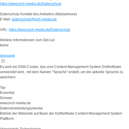
https://www.inch-media.de/Datenschutz
Datenschutz Kontakt des Anbieters (Mailadresse)
E-Mail:
datenschutz@inch-media.de
URL:
https://www.inch-media.de/Datenschutz
Weitere Informationen zum Opt-out
keine
language
Es wird ein DNN-Cookie, das vom Content-Management-System DotNetNuke
verwendet wird, mit dem Namen "Sprache" erstellt, um die aktuelle Sprache zu
speichern.
Typ
Essential
Domain
www.inch-media.de
Datenverarbeitungszwecke
Betrieb der Webseite auf Basis der DotNetNuke Content-Management-System
Plattform.
Verwendete Technologien