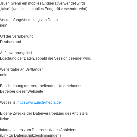
„true“ (wenn ein mobiles Endgerät verwendet wird)
„false“ (wenn kein mobiles Endgerät verwendet wird)
Verknüpfung/Verkettung von Daten
nein
Ort der Verarbeitung
Deutschland
Aufbewahrungsfrist
Löschung der Daten, sobald die Session beendet wird.
Weitergabe an Drittländer
nein
Beschreibung des verarbeitenden Unternehmens
Betreiber dieser Webseite
Webseite:
https://www.inch-media.de
Eigene Zwecke der Datenverarbeitung des Anbieters
keine
Informationen zum Datenschutz des Anbieters
(Link zu Datenschutzbestimmungen)