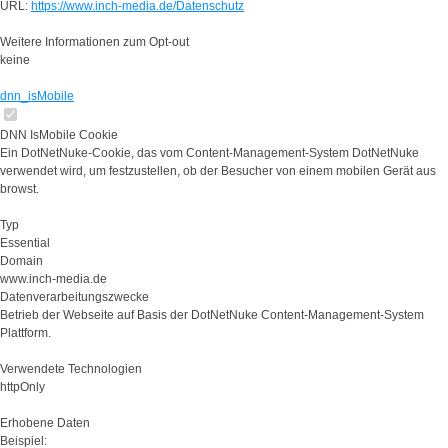
URL:
https://www.inch-media.de/Datenschutz
Weitere Informationen zum Opt-out
keine
dnn_isMobile
DNN IsMobile Cookie
Ein DotNetNuke-Cookie, das vom Content-Management-System DotNetNuke
verwendet wird, um festzustellen, ob der Besucher von einem mobilen Gerät aus
browst.
Typ
Essential
Domain
www.inch-media.de
Datenverarbeitungszwecke
Betrieb der Webseite auf Basis der DotNetNuke Content-Management-System
Plattform.
Verwendete Technologien
httpOnly
Erhobene Daten
Beispiel: