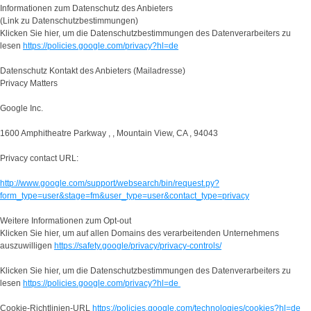
Informationen zum Datenschutz des Anbieters
(Link zu Datenschutzbestimmungen)
Klicken Sie hier, um die Datenschutzbestimmungen des Datenverarbeiters zu
lesen
https://policies.google.com/privacy?hl=de
Datenschutz Kontakt des Anbieters (Mailadresse)
Privacy Matters
Google Inc.
1600 Amphitheatre Parkway , , Mountain View, CA , 94043
Privacy contact URL:
http://www.google.com/support/websearch/bin/request.py?
form_type=user&stage=fm&user_type=user&contact_type=privacy
Weitere Informationen zum Opt-out
Klicken Sie hier, um auf allen Domains des verarbeitenden Unternehmens
auszuwilligen
https://safety.google/privacy/privacy-controls/
Klicken Sie hier, um die Datenschutzbestimmungen des Datenverarbeiters zu
lesen
https://policies.google.com/privacy?hl=de
Cookie-Richtlinien-URL
https://policies.google.com/technologies/cookies?hl=de