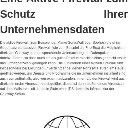
Schutz Ihrer
Unternehmensdaten
Die aktive Firewall (zum Beispiel der Marke SonicWall oder Sophos) bietet im
Gegensatz zur passiven Firewall (wie zum Beispiel die Fritz Box) die Möglichkeit
direkt am Gateway eine entsprechende Untersuchung der Datenpakete
durchzuführen, so dass auch ein als gutes Paket versteckter Virus gar nicht erst in
das Firmennetzwerk gelangen kann. Die Funktionen einer aktiven FireWall sind
insbesondere bei Lösungen unverzichtbar bei denen Ports (wie Türen am Haus)
geöffnet werden, um Dienste und Programme die im Unternehmen installiert sind
auch von außerhalb, also von extern, aufzurufen. Innerhalb der Firewall wird auch
direkt ein erster Virenscan durchgeführt, dieser ist dann, außer einem Virenscan
auf dem Mailserver, oft die erste Stufe einer IT-Sicherheits-Infrastruktur der
Gateway-Schutz.