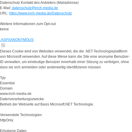
Datenschutz Kontakt des Anbieters (Mailadresse)
E-Mail:
datenschutz@inch-media.de
URL:
https://www.inch-media.de/Datenschutz
Weitere Informationen zum Opt-out
keine
.ASPXANONYMOUS
Dieses Cookie wird von Websites verwendet, die die .NET-Technologieplattform
von Microsoft verwenden. Auf diese Weise kann die Site eine anonyme Benutzer-
ID verwalten, um eindeutige Benutzer innerhalb einer Sitzung zu verfolgen, ohne
dass sie sich anmelden oder anderweitig identifizieren müssen.
Typ
Essential
Domain
www.inch-media.de
Datenverarbeitungszwecke
Betrieb der Webseite auf Basis Microsoft.NET Technologie.
Verwendete Technologien
httpOnly
Erhobene Daten