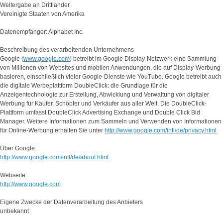
Weitergabe an Drittländer
Vereinigte Staaten von Amerika
Datenempfänger: Alphabet Inc.
Beschreibung des verarbeitenden Unternehmens
Google (
www.google.com
) betreibt im Google Display-Netzwerk eine Sammlung
von Millionen von Websites und mobilen Anwendungen, die auf Display-Werbung
basieren, einschließlich vieler Google-Dienste wie YouTube. Google betreibt auch
die digitale Werbeplattform DoubleClick: die Grundlage für die
Anzeigentechnologie zur Erstellung, Abwicklung und Verwaltung von digitaler
Werbung für Käufer, Schöpfer und Verkäufer aus aller Welt. Die DoubleClick-
Plattform umfasst DoubleClick Advertising Exchange und Double Click Bid
Manager. Weitere Informationen zum Sammeln und Verwenden von Informationen
für Online-Werbung erhalten Sie unter
http://www.google.com/intl/de/privacy.html
Über Google:
http://www.google.com/intl/de/about.html
Webseite:
http://www.google.com
Eigene Zwecke der Datenverarbeitung des Anbieters
unbekannt