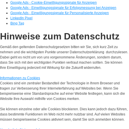
Google Ads - Cookie-Einwilligungssignale für Anzeigen
Google Ads - Einwilligungssignale für Erfolgsmessung bei Anzeigen
Google Ads - Einwilligungssignale für Personalisierte Anzeigen
LinkedIn Pixel
Bing Tag
Hinweise zum Datenschutz
Gemäß den geltenden Datenschutzgesetzen bitten wir Sie, sich kurz Zeit zu
nehmen und die wichtigsten Punkte unserer Datenschutzerklärung durchzulesen.
Dabei geht es nicht um von uns vorgenommene Änderungen, sondern darum,
dass Sie sich mit den wichtigsten Punkten vertraut machen sollten. Sie können
Ihre Einwilligung jederzeit mit Wirkung für die Zukunft widerrufen.
Informationen zu Cookies
Cookies sind ein zentraler Bestandteil der Technologie in Ihrem Browser und
tragen zur Verbesserung Ihrer Interneterfahrung auf Websites bei. Wenn Sie
beispielsweise eine Standardsprache auf einer Website festlegen, kann sich die
Website Ihre Auswahl mithilfe von Cookies merken.
Sie können einzelne oder alle Cookies blockieren. Dies kann jedoch dazu führen,
dass bestimmte Funktionen im Web nicht mehr nutzbar sind. Auf vielen Websites
müssen beispielsweise Cookies aktiviert sein, damit Sie sich anmelden können.