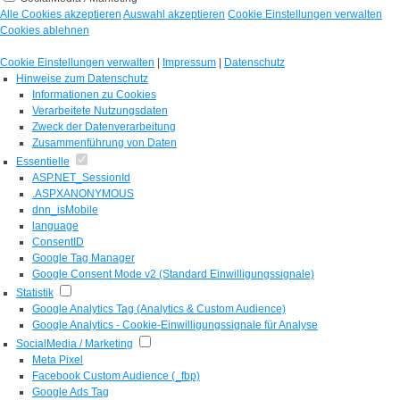
Alle Cookies akzeptieren
Auswahl akzeptieren
Cookie Einstellungen verwalten
Cookies ablehnen
Cookie Einstellungen verwalten
|
Impressum
|
Datenschutz
Hinweise zum Datenschutz
Informationen zu Cookies
Verarbeitete Nutzungsdaten
Zweck der Datenverarbeitung
Zusammenführung von Daten
Essentielle
ASP.NET_SessionId
.ASPXANONYMOUS
dnn_isMobile
language
ConsentID
Google Tag Manager
Google Consent Mode v2 (Standard Einwilligungssignale)
Statistik
Google Analytics Tag (Analytics & Custom Audience)
Google Analytics - Cookie-Einwilligungssignale für Analyse
SocialMedia / Marketing
Meta Pixel
Facebook Custom Audience (_fbp)
Google Ads Tag