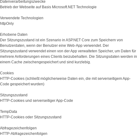
Datenverarbeitungszwecke
Betrieb der Webseite auf Basis Microsoft.NET Technologie
Verwendete Technologien
httpOnly
Erhobene Daten
Der Sitzungszustand ist ein Szenario in ASP.NET Core zum Speichern von
Benutzerdaten, wenn der Benutzer eine Web-App verwendet. Der
Sitzungszustand verwendet einen von der App verwalteten Speicher, um Daten für
mehrere Anforderungen eines Clients beizubehalten. Die Sitzungsdaten werden in
einem Cache zwischengespeichert und sind kurzlebig.
Cookies
HTTP-Cookies (schließt möglicherweise Daten ein, die mit serverseitigem App-
Code gespeichert wurden)
Sitzungszustand
HTTP-Cookies und serverseitiger App-Code
TempData
HTTP-Cookies oder Sitzungszustand
Abfragezeichenfolgen
HTTP-Abfragezeichenfolgen