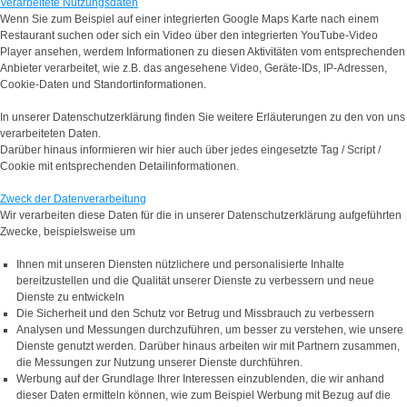
Verarbeitete Nutzungsdaten
Wenn Sie zum Beispiel auf einer integrierten Google Maps Karte nach einem
Restaurant suchen oder sich ein Video über den integrierten YouTube-Video
Player ansehen, werdem Informationen zu diesen Aktivitäten vom entsprechenden
Anbieter verarbeitet, wie z.B. das angesehene Video, Geräte-IDs, IP-Adressen,
Cookie-Daten und Standortinformationen.
In unserer Datenschutzerklärung finden Sie weitere Erläuterungen zu den von uns
verarbeiteten Daten.
Darüber hinaus informieren wir hier auch über jedes eingesetzte Tag / Script /
Cookie mit entsprechenden Detailinformationen.
Zweck der Datenverarbeitung
Wir verarbeiten diese Daten für die in unserer Datenschutzerklärung aufgeführten
Zwecke, beispielsweise um
Ihnen mit unseren Diensten nützlichere und personalisierte Inhalte
bereitzustellen und die Qualität unserer Dienste zu verbessern und neue
Dienste zu entwickeln
Die Sicherheit und den Schutz vor Betrug und Missbrauch zu verbessern
Analysen und Messungen durchzuführen, um besser zu verstehen, wie unsere
Dienste genutzt werden. Darüber hinaus arbeiten wir mit Partnern zusammen,
die Messungen zur Nutzung unserer Dienste durchführen.
Werbung auf der Grundlage Ihrer Interessen einzublenden, die wir anhand
dieser Daten ermitteln können, wie zum Beispiel Werbung mit Bezug auf die