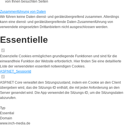
von Ihnen besuchten Seiten
Zusammenführung von Daten
Wir führen keine Daten dienst- und geräteübergreifend zusammen. Allerdings
kann eine dienst- und geräteübergreifende Daten-Zusammenführung von
verwendete eingesetzten Drittanbietern nicht ausgeschlossen werden.
Essentielle
Essenzielle Cookies ermöglichen grundlegende Funktionen und sind für die
einwandfreie Funktion der Website erforderlich. Hier finden Sie eine detaillierte
Liste der verwendeten essentiell notwendigen Cookies.
ASP.NET_SessionId
ASP.NET Core verwaltet den Sitzungszustand, indem ein Cookie an den Client
übergeben wird, das die Sitzungs-ID enthält, die mit jeder Anforderung an den
Server gesendet wird. Die App verwendet die Sitzungs-ID, um die Sitzungsdaten
abzurufen.
Typ
Essential
Domain
www.inch-media.de