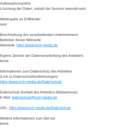
Aufbewahrungsfrist
Löschung der Daten, sobald die Session beendet wird.
Weitergabe an Drittländer
nein
Beschreibung des verarbeitenden Unternehmens
Betreiber dieser Webseite
Webseite:
https://www.inch-media.de
Eigene Zwecke der Datenverarbeitung des Anbieters
keine
Informationen zum Datenschutz des Anbieters
(Link zu Datenschutzbestimmungen)
https://www.inch-media.de/Datenschutz
Datenschutz Kontakt des Anbieters (Mailadresse)
E-Mail:
datenschutz@inch-media.de
URL:
https://www.inch-media.de/Datenschutz
Weitere Informationen zum Opt-out
keine