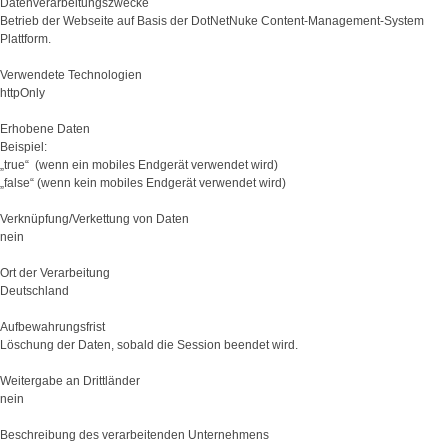
Datenverarbeitungszwecke
Betrieb der Webseite auf Basis der DotNetNuke Content-Management-System
Plattform.
Verwendete Technologien
httpOnly
Erhobene Daten
Beispiel:
„true“ (wenn ein mobiles Endgerät verwendet wird)
„false“ (wenn kein mobiles Endgerät verwendet wird)
Verknüpfung/Verkettung von Daten
nein
Ort der Verarbeitung
Deutschland
Aufbewahrungsfrist
Löschung der Daten, sobald die Session beendet wird.
Weitergabe an Drittländer
nein
Beschreibung des verarbeitenden Unternehmens