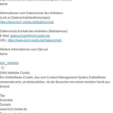
keine
Informationen zum Datenschutz des Anbieters
(Link zu Datenschutzbestimmungen)
https://www.inch-media.de/Datenschutz
Datenschutz Kontakt des Anbieters (Mailadresse)
E-Mail:
datenschutz@inch-media.de
URL:
https://www.inch-media.de/Datenschutz
Weitere Informationen zum Opt-out
keine
dnn_isMobile
DNN IsMobile Cookie
Ein DotNetNuke-Cookie, das vom Content-Management-System DotNetNuke
verwendet wird, um festzustellen, ob der Besucher von einem mobilen Gerät aus
browst.
Typ
Essential
Domain
www.inch-media.de