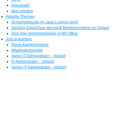
Auerswald
blue:solution
Aktuelle Themen
Sicherheitslücke im Java-Logging log4j
Zeroday-Exploit fuer Microsoft Betriebssysteme im Umlauf
Zero-Day-Sicherheitslücke in MS Office
Jobs & Karriere
Deine Karrierechance
Mitarbeiterbenefits
Junior IT-Administrator – Vollzeit
IT-Administrator – Vollzeit
Senior IT-Administrator – Vollzeit