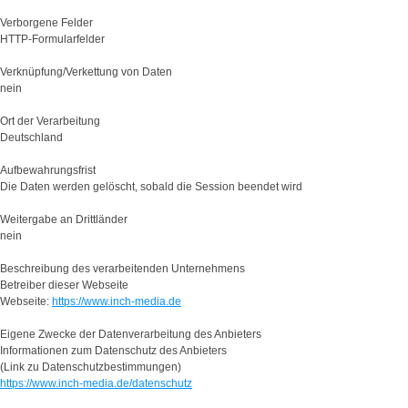
Verborgene Felder
HTTP-Formularfelder
Verknüpfung/Verkettung von Daten
nein
Ort der Verarbeitung
Deutschland
Aufbewahrungsfrist
Die Daten werden gelöscht, sobald die Session beendet wird
Weitergabe an Drittländer
nein
Beschreibung des verarbeitenden Unternehmens
Betreiber dieser Webseite
Webseite:
https://www.inch-media.de
Eigene Zwecke der Datenverarbeitung des Anbieters
Informationen zum Datenschutz des Anbieters
(Link zu Datenschutzbestimmungen)
https://www.inch-media.de/datenschutz