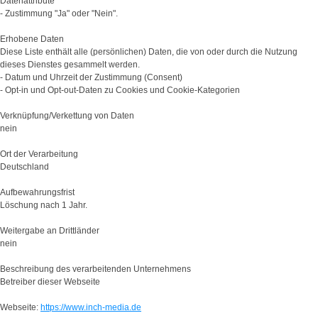
Datenattribute
- Zustimmung "Ja" oder "Nein".
Erhobene Daten
Diese Liste enthält alle (persönlichen) Daten, die von oder durch die Nutzung
dieses Dienstes gesammelt werden.
- Datum und Uhrzeit der Zustimmung (Consent)
- Opt-in und Opt-out-Daten zu Cookies und Cookie-Kategorien
Verknüpfung/Verkettung von Daten
nein
Ort der Verarbeitung
Deutschland
Aufbewahrungsfrist
Löschung nach 1 Jahr.
Weitergabe an Drittländer
nein
Beschreibung des verarbeitenden Unternehmens
Betreiber dieser Webseite
Webseite:
https://www.inch-media.de