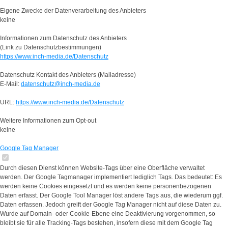
Eigene Zwecke der Datenverarbeitung des Anbieters
keine
Informationen zum Datenschutz des Anbieters
(Link zu Datenschutzbestimmungen)
https://www.inch-media.de/Datenschutz
Datenschutz Kontakt des Anbieters (Mailadresse)
E-Mail:
datenschutz@inch-media.de
URL:
https://www.inch-media.de/Datenschutz
Weitere Informationen zum Opt-out
keine
Google Tag Manager
Durch diesen Dienst können Website-Tags über eine Oberfläche verwaltet
werden. Der Google Tagmanager implementiert lediglich Tags. Das bedeutet: Es
werden keine Cookies eingesetzt und es werden keine personenbezogenen
Daten erfasst. Der Google Tool Manager löst andere Tags aus, die wiederum ggf.
Daten erfassen. Jedoch greift der Google Tag Manager nicht auf diese Daten zu.
Wurde auf Domain- oder Cookie-Ebene eine Deaktivierung vorgenommen, so
bleibt sie für alle Tracking-Tags bestehen, insofern diese mit dem Google Tag