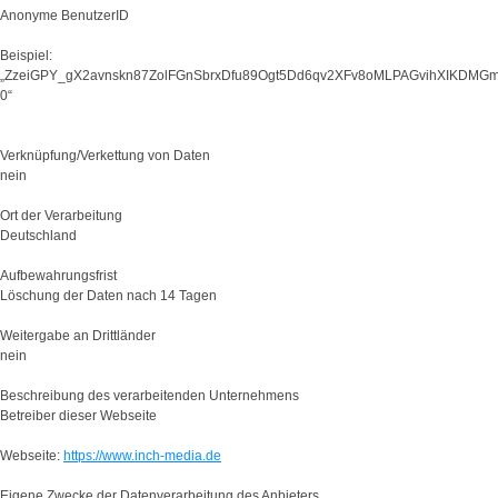
Anonyme BenutzerID
Beispiel:
„ZzeiGPY_gX2avnskn87ZolFGnSbrxDfu89Ogt5Dd6qv2XFv8oMLPAGvihXIKDMG
0“
Verknüpfung/Verkettung von Daten
nein
Ort der Verarbeitung
Deutschland
Aufbewahrungsfrist
Löschung der Daten nach 14 Tagen
Weitergabe an Drittländer
nein
Beschreibung des verarbeitenden Unternehmens
Betreiber dieser Webseite
Webseite:
https://www.inch-media.de
Eigene Zwecke der Datenverarbeitung des Anbieters