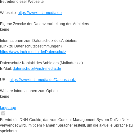
Betreiber dieser Webseite
Webseite:
https://www.inch-media.de
Eigene Zwecke der Datenverarbeitung des Anbieters
keine
Informationen zum Datenschutz des Anbieters
(Link zu Datenschutzbestimmungen)
https://www.inch-media.de/Datenschutz
Datenschutz Kontakt des Anbieters (Mailadresse)
E-Mail:
datenschutz@inch-media.de
URL:
https://www.inch-media.de/Datenschutz
Weitere Informationen zum Opt-out
keine
language
Es wird ein DNN-Cookie, das vom Content-Management-System DotNetNuke
verwendet wird, mit dem Namen "Sprache" erstellt, um die aktuelle Sprache zu
speichern.