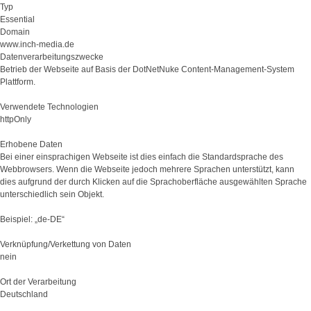
Typ
Essential
Domain
www.inch-media.de
Datenverarbeitungszwecke
Betrieb der Webseite auf Basis der DotNetNuke Content-Management-System
Plattform.
Verwendete Technologien
httpOnly
Erhobene Daten
Bei einer einsprachigen Webseite ist dies einfach die Standardsprache des
Webbrowsers. Wenn die Webseite jedoch mehrere Sprachen unterstützt, kann
dies aufgrund der durch Klicken auf die Sprachoberfläche ausgewählten Sprache
unterschiedlich sein Objekt.
Beispiel: „de-DE“
Verknüpfung/Verkettung von Daten
nein
Ort der Verarbeitung
Deutschland