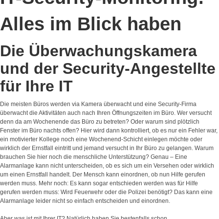
Alles im Blick haben
Die Überwachungskamera
und der Security-Angestellte
für Ihre IT
Die meisten Büros werden via Kamera überwacht und eine Security-Firma
überwacht die Aktivitäten auch nach Ihren Öffnungszeiten im Büro. Wer versucht
denn da am Wochenende das Büro zu betreten? Oder warum sind plötzlich
Fenster im Büro nachts offen? Hier wird dann kontrolliert, ob es nur ein Fehler war,
ein motivierter Kollege noch eine Wochenend-Schicht einlegen möchte oder
wirklich der Ernstfall eintritt und jemand versucht in Ihr Büro zu gelangen. Warum
brauchen Sie hier noch die menschliche Unterstützung? Genau – Eine
Alarmanlage kann nicht unterscheiden, ob es sich um ein Versehen oder wirklich
um einen Ernstfall handelt. Der Mensch kann einordnen, ob nun Hilfe gerufen
werden muss. Mehr noch: Es kann sogar entschieden werden was für Hilfe
gerufen werden muss: Wird Feuerwehr oder die Polizei benötigt? Das kann eine
Alarmanlage leider nicht so einfach entscheiden und einordnen.
Aber was ist mit Ihrer IT? Natürlich haben Sie bestenfalls schon