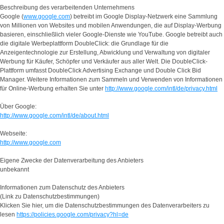
Beschreibung des verarbeitenden Unternehmens
Google (
www.google.com
) betreibt im Google Display-Netzwerk eine Sammlung
von Millionen von Websites und mobilen Anwendungen, die auf Display-Werbung
basieren, einschließlich vieler Google-Dienste wie YouTube. Google betreibt auch
die digitale Werbeplattform DoubleClick: die Grundlage für die
Anzeigentechnologie zur Erstellung, Abwicklung und Verwaltung von digitaler
Werbung für Käufer, Schöpfer und Verkäufer aus aller Welt. Die DoubleClick-
Plattform umfasst DoubleClick Advertising Exchange und Double Click Bid
Manager. Weitere Informationen zum Sammeln und Verwenden von Informationen
für Online-Werbung erhalten Sie unter
http://www.google.com/intl/de/privacy.html
Über Google:
http://www.google.com/intl/de/about.html
Webseite:
http://www.google.com
Eigene Zwecke der Datenverarbeitung des Anbieters
unbekannt
Informationen zum Datenschutz des Anbieters
(Link zu Datenschutzbestimmungen)
Klicken Sie hier, um die Datenschutzbestimmungen des Datenverarbeiters zu
lesen
https://policies.google.com/privacy?hl=de