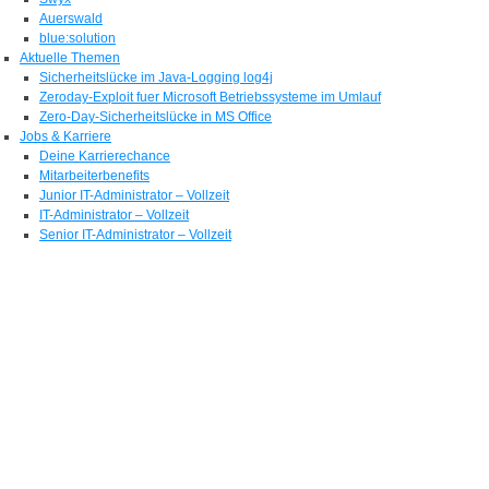
Auerswald
blue:solution
Aktuelle Themen
Sicherheitslücke im Java-Logging log4j
Zeroday-Exploit fuer Microsoft Betriebssysteme im Umlauf
Zero-Day-Sicherheitslücke in MS Office
Jobs & Karriere
Deine Karrierechance
Mitarbeiterbenefits
Junior IT-Administrator – Vollzeit
IT-Administrator – Vollzeit
Senior IT-Administrator – Vollzeit