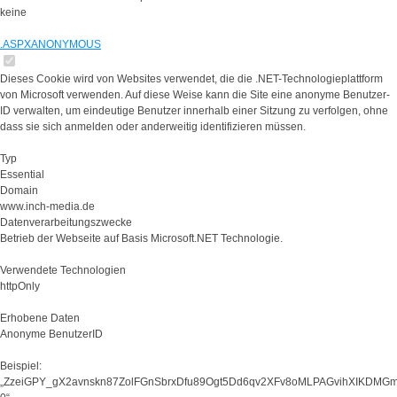
keine
.ASPXANONYMOUS
Dieses Cookie wird von Websites verwendet, die die .NET-Technologieplattform
von Microsoft verwenden. Auf diese Weise kann die Site eine anonyme Benutzer-
ID verwalten, um eindeutige Benutzer innerhalb einer Sitzung zu verfolgen, ohne
dass sie sich anmelden oder anderweitig identifizieren müssen.
Typ
Essential
Domain
www.inch-media.de
Datenverarbeitungszwecke
Betrieb der Webseite auf Basis Microsoft.NET Technologie.
Verwendete Technologien
httpOnly
Erhobene Daten
Anonyme BenutzerID
Beispiel:
„ZzeiGPY_gX2avnskn87ZolFGnSbrxDfu89Ogt5Dd6qv2XFv8oMLPAGvihXIKDMG