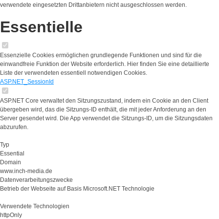
verwendete eingesetzten Drittanbietern nicht ausgeschlossen werden.
Essentielle
Essenzielle Cookies ermöglichen grundlegende Funktionen und sind für die
einwandfreie Funktion der Website erforderlich. Hier finden Sie eine detaillierte
Liste der verwendeten essentiell notwendigen Cookies.
ASP.NET_SessionId
ASP.NET Core verwaltet den Sitzungszustand, indem ein Cookie an den Client
übergeben wird, das die Sitzungs-ID enthält, die mit jeder Anforderung an den
Server gesendet wird. Die App verwendet die Sitzungs-ID, um die Sitzungsdaten
abzurufen.
Typ
Essential
Domain
www.inch-media.de
Datenverarbeitungszwecke
Betrieb der Webseite auf Basis Microsoft.NET Technologie
Verwendete Technologien
httpOnly