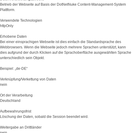
Betrieb der Webseite auf Basis der DotNetNuke Content-Management-System
Plattform.
Verwendete Technologien
httpOnly
Erhobene Daten
Bei einer einsprachigen Webseite ist dies einfach die Standardsprache des
Webbrowsers. Wenn die Webseite jedoch mehrere Sprachen unterstützt, kann
dies aufgrund der durch Klicken auf die Sprachoberfläche ausgewählten Sprache
unterschiedlich sein Objekt.
Beispiel: „de-DE“
Verknüpfung/Verkettung von Daten
nein
Ort der Verarbeitung
Deutschland
Aufbewahrungsfrist
Löschung der Daten, sobald die Session beendet wird.
Weitergabe an Drittländer
nein