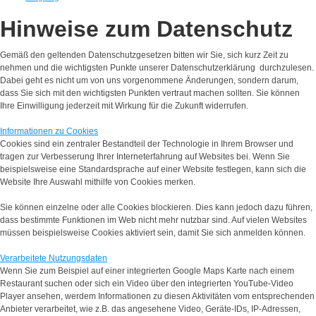
Hinweise zum Datenschutz
Gemäß den geltenden Datenschutzgesetzen bitten wir Sie, sich kurz Zeit zu
nehmen und die wichtigsten Punkte unserer Datenschutzerklärung durchzulesen.
Dabei geht es nicht um von uns vorgenommene Änderungen, sondern darum,
dass Sie sich mit den wichtigsten Punkten vertraut machen sollten. Sie können
Ihre Einwilligung jederzeit mit Wirkung für die Zukunft widerrufen.
Informationen zu Cookies
Cookies sind ein zentraler Bestandteil der Technologie in Ihrem Browser und
tragen zur Verbesserung Ihrer Interneterfahrung auf Websites bei. Wenn Sie
beispielsweise eine Standardsprache auf einer Website festlegen, kann sich die
Website Ihre Auswahl mithilfe von Cookies merken.
Sie können einzelne oder alle Cookies blockieren. Dies kann jedoch dazu führen,
dass bestimmte Funktionen im Web nicht mehr nutzbar sind. Auf vielen Websites
müssen beispielsweise Cookies aktiviert sein, damit Sie sich anmelden können.
Verarbeitete Nutzungsdaten
Wenn Sie zum Beispiel auf einer integrierten Google Maps Karte nach einem
Restaurant suchen oder sich ein Video über den integrierten YouTube-Video
Player ansehen, werdem Informationen zu diesen Aktivitäten vom entsprechenden
Anbieter verarbeitet, wie z.B. das angesehene Video, Geräte-IDs, IP-Adressen,