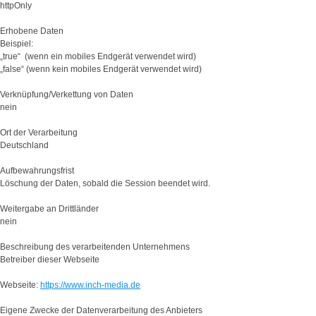
httpOnly
Erhobene Daten
Beispiel:
„true“ (wenn ein mobiles Endgerät verwendet wird)
„false“ (wenn kein mobiles Endgerät verwendet wird)
Verknüpfung/Verkettung von Daten
nein
Ort der Verarbeitung
Deutschland
Aufbewahrungsfrist
Löschung der Daten, sobald die Session beendet wird.
Weitergabe an Drittländer
nein
Beschreibung des verarbeitenden Unternehmens
Betreiber dieser Webseite
Webseite:
https://www.inch-media.de
Eigene Zwecke der Datenverarbeitung des Anbieters