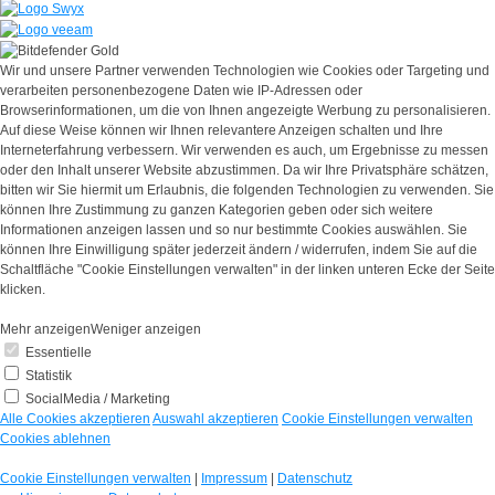
Wir und unsere Partner verwenden Technologien wie Cookies oder Targeting und
verarbeiten personenbezogene Daten wie IP-Adressen oder
Browserinformationen, um die von Ihnen angezeigte Werbung zu personalisieren.
Auf diese Weise können wir Ihnen relevantere Anzeigen schalten und Ihre
Interneterfahrung verbessern. Wir verwenden es auch, um Ergebnisse zu messen
oder den Inhalt unserer Website abzustimmen. Da wir Ihre Privatsphäre schätzen,
bitten wir Sie hiermit um Erlaubnis, die folgenden Technologien zu verwenden. Sie
können Ihre Zustimmung zu ganzen Kategorien geben oder sich weitere
Informationen anzeigen lassen und so nur bestimmte Cookies auswählen. Sie
können Ihre Einwilligung später jederzeit ändern / widerrufen, indem Sie auf die
Schaltfläche "Cookie Einstellungen verwalten" in der linken unteren Ecke der Seite
klicken.
Mehr anzeigen
Weniger anzeigen
Essentielle
Statistik
SocialMedia / Marketing
Alle Cookies akzeptieren
Auswahl akzeptieren
Cookie Einstellungen verwalten
Cookies ablehnen
Cookie Einstellungen verwalten
|
Impressum
|
Datenschutz