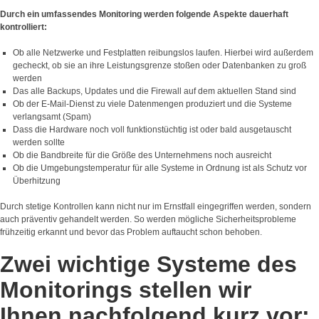
Durch ein umfassendes Monitoring werden folgende Aspekte dauerhaft
kontrolliert:
Ob alle Netzwerke und Festplatten reibungslos laufen. Hierbei wird außerdem
gecheckt, ob sie an ihre Leistungsgrenze stoßen oder Datenbanken zu groß
werden
Das alle Backups, Updates und die Firewall auf dem aktuellen Stand sind
Ob der E-Mail-Dienst zu viele Datenmengen produziert und die Systeme
verlangsamt (Spam)
Dass die Hardware noch voll funktionstüchtig ist oder bald ausgetauscht
werden sollte
Ob die Bandbreite für die Größe des Unternehmens noch ausreicht
Ob die Umgebungstemperatur für alle Systeme in Ordnung ist als Schutz vor
Überhitzung
Durch stetige Kontrollen kann nicht nur im Ernstfall eingegriffen werden, sondern
auch präventiv gehandelt werden. So werden mögliche Sicherheitsprobleme
frühzeitig erkannt und bevor das Problem auftaucht schon behoben.
Zwei wichtige Systeme des
Monitorings stellen wir
Ihnen nachfolgend kurz vor: