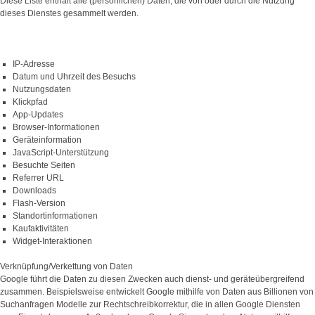
Diese Liste enthält alle (persönlichen) Daten, die von oder durch die Nutzung
dieses Dienstes gesammelt werden.
IP-Adresse
Datum und Uhrzeit des Besuchs
Nutzungsdaten
Klickpfad
App-Updates
Browser-Informationen
Geräteinformation
JavaScript-Unterstützung
Besuchte Seiten
Referrer URL
Downloads
Flash-Version
Standortinformationen
Kaufaktivitäten
Widget-Interaktionen
Verknüpfung/Verkettung von Daten
Google führt die Daten zu diesen Zwecken auch dienst- und geräteübergreifend
zusammen. Beispielsweise entwickelt Google mithilfe von Daten aus Billionen von
Suchanfragen Modelle zur Rechtschreibkorrektur, die in allen Google Diensten