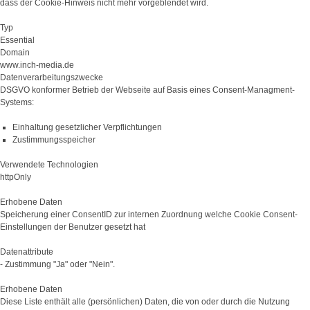
dass der Cookie-Hinweis nicht mehr vorgeblendet wird.
Typ
Essential
Domain
www.inch-media.de
Datenverarbeitungszwecke
DSGVO konformer Betrieb der Webseite auf Basis eines Consent-Managment-
Systems:
Einhaltung gesetzlicher Verpflichtungen
Zustimmungsspeicher
Verwendete Technologien
httpOnly
Erhobene Daten
Speicherung einer ConsentID zur internen Zuordnung welche Cookie Consent-
Einstellungen der Benutzer gesetzt hat
Datenattribute
- Zustimmung "Ja" oder "Nein".
Erhobene Daten
Diese Liste enthält alle (persönlichen) Daten, die von oder durch die Nutzung