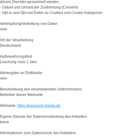
dieses Dienstes gesammelt werden.
- Datum und Uhrzeit der Zustimmung (Consent)
- Opt-in und Opt-out-Daten zu Cookies und Cookie-Kategorien
Verknüpfung/Verkettung von Daten
nein
Ort der Verarbeitung
Deutschland
Aufbewahrungsfrist
Löschung nach 1 Jahr.
Weitergabe an Drittländer
nein
Beschreibung des verarbeitenden Unternehmens
Betreiber dieser Webseite
Webseite:
https://www.inch-media.de
Eigene Zwecke der Datenverarbeitung des Anbieters
keine
Informationen zum Datenschutz des Anbieters