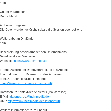
nein
Ort der Verarbeitung
Deutschland
Aufbewahrungsfrist
Die Daten werden gelöscht, sobald die Session beendet wird
Weitergabe an Drittländer
nein
Beschreibung des verarbeitenden Unternehmens
Betreiber dieser Webseite
Webseite:
https://www.inch-media.de
Eigene Zwecke der Datenverarbeitung des Anbieters
Informationen zum Datenschutz des Anbieters
(Link zu Datenschutzbestimmungen)
https://www.inch-media.de/datenschutz
Datenschutz Kontakt des Anbieters (Mailadresse)
E-Mail:
datenschutz@inch-media.de
URL:
https://www.inch-media.de/Datenschutz
Weitere Informationen zum Opt-out