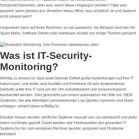
Schutzmechanismen, aber was, wenn diese Umgangen werden? Oder was
passiert, wenn jemand aus Versehen etwas öffnet, was schädlich ist und dadurch
nicht erkannt wird?
Ungesehen kann auf Ihren Rechnern so viel passieren. Als Beispiel sind hier mit
Spam-Mails, Software-Fehler oder Hardware-Ausfall nur einige Themen genannt.
Was ist IT-Security-
Monitoring?
Wichtig zu wissen ist, dass jeder kleinste Defekt große Auswirkungen auf Ihre IT
haben kann, und leider sind Ausfälle und Probleme oft sehr kostenintensiv.
Deshalb sollte Ihre IT rund um die Uhr vollumfassend und vorausschauend
beobachtet werden. Dies geschieht zum einem automatisch mit Hilfe von SIEM-
Systemen, die alle Aktivitäten verschiedenster Log-Quellen sammeln und Alarm
schlagen, sobald etwas auffällig ist.
Darüber hinaus werden sämtliche Systeme manuell von uns überwacht und jeder
Alarm nochmals geprüft. Damit werden alle Fehlerquellen des gesamten IT-
Systems bis hin zum einzelnen Rechner geortet, analysiert und Probleme
behoben!