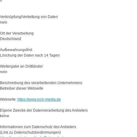
0“
Verknüpfung/Verkettung von Daten
nein
Ort der Verarbeitung
Deutschland
Aufbewahrungsfrist
Löschung der Daten nach 14 Tagen
Weitergabe an Drittländer
nein
Beschreibung des verarbeitenden Unternehmens
Betreiber dieser Webseite
Webseite:
https://www.inch-media.de
Eigene Zwecke der Datenverarbeitung des Anbieters
keine
Informationen zum Datenschutz des Anbieters
(Link zu Datenschutzbestimmungen)